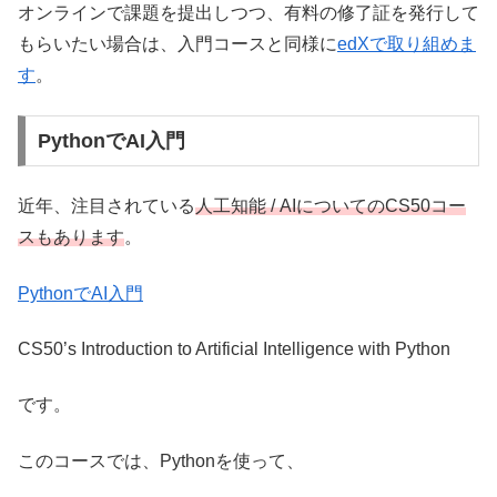
オンラインで課題を提出しつつ、有料の修了証を発行して
もらいたい場合は、入門コースと同様に
edXで取り組めま
す
。
PythonでAI入門
近年、注目されている
人工知能 / AIについてのCS50コー
スもあります
。
PythonでAI入門
CS50’s Introduction to Artificial Intelligence with Python
です。
このコースでは、Pythonを使って、