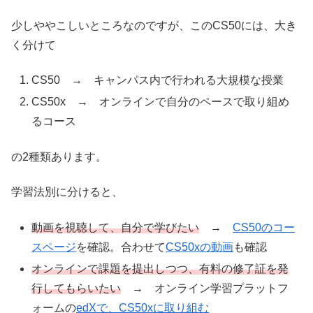
少しややこしいところなのですが、このCS50には、大き
く分けて
CS50 → キャンパス内で行われる大規模な授業
CS50x → オンラインで自分のペースで取り組め
るコース
の2種類あります。
学習法別に分けると、
動画を視聴して、自分で学びたい
→
CS50のコー
スページ
を確認。合わせて
CS50xの動画
も確認
オンラインで課題を提出しつつ、有料の修了証を発
行してもらいたい
→ オンライン学習プラットフ
ォームの
edXで、CS50xに取り組む