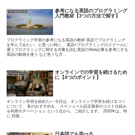
参考になる英語のプログラミング
Uncategorized
入門教材【3つの方法で探す】
プログラミング学習の参考になる英語の教材 英語でプログラミング
を学んでみたい、と思った時に、 英語×プログラミングのスクールに
通うプログラミングに関する洋書を読む英語のWeb記事を参考にする
英語の動画を使う など色々な方...
オンラインでの学習を続けるため
Uncategorized
に【4つのポイント】
オンライン学習を始めたい 今日は、オンラインで学習を続けるコツ
について、 私のおすすめを、 スケジュール設定最初のコスト仕組み
を利用モチベーション という点から、ご紹介します。 2020年は、特
に 対面...
日本語でも学べる
Uncategorized