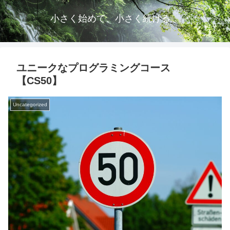
小さく始めて、小さく続ける。
ユニークなプログラミングコース
【CS50】
Uncategorized