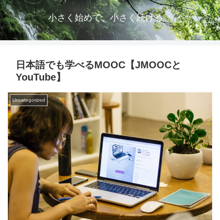
小さく始めて、小さく続ける。
日本語でも学べるMOOC【JMOOCと
YouTube】
Uncategorized