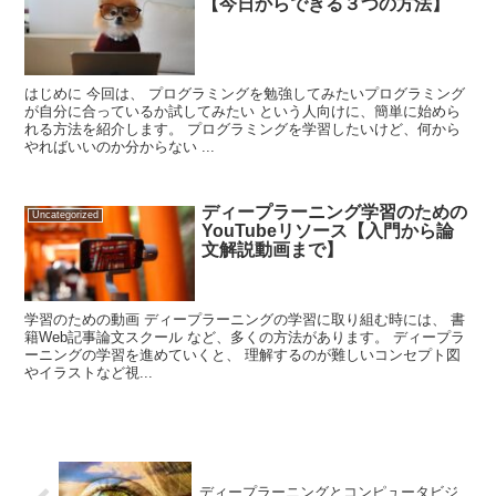
【今日からできる３つの方法】
はじめに 今回は、 プログラミングを勉強してみたいプログラミング
が自分に合っているか試してみたい という人向けに、簡単に始めら
れる方法を紹介します。 プログラミングを学習したいけど、何から
やればいいのか分からない ...
ディープラーニング学習のための
Uncategorized
YouTubeリソース【入門から論
文解説動画まで】
学習のための動画 ディープラーニングの学習に取り組む時には、 書
籍Web記事論文スクール など、多くの方法があります。 ディープラ
ーニングの学習を進めていくと、 理解するのが難しいコンセプト図
やイラストなど視...
ディープラーニングとコンピュータビジ