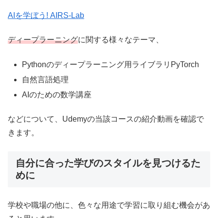
AIを学ぼう! AIRS-Lab
ディープラーニング
に関する様々なテーマ、
Pythonのディープラーニング用ライブラリPyTorch
自然言語処理
AIのための数学講座
などについて、Udemyの当該コースの紹介動画を確認で
きます。
自分に合った学びのスタイルを見つけるた
めに
学校や職場の他に、色々な用途で学習に取り組む機会があ