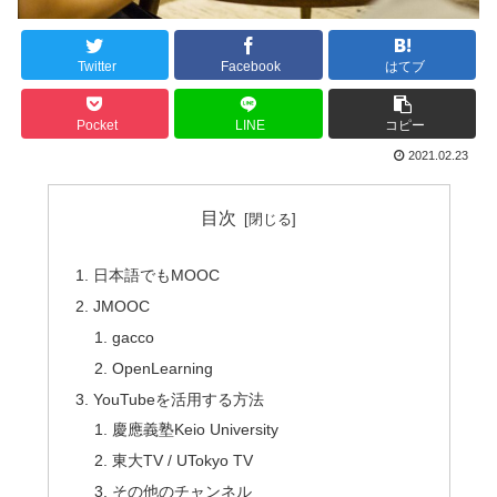
Twitter
Facebook
はてブ
Pocket
LINE
コピー
2021.02.23
目次
日本語でもMOOC
JMOOC
gacco
OpenLearning
YouTubeを活用する方法
慶應義塾Keio University
東大TV / UTokyo TV
その他のチャンネル