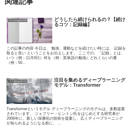
関連記事
どうしたら続けられるの？【続け
Uncategorized
るコツ：記録編】
この記事の内容 今日は、 勉強、運動などを続けたい時には、 記録を
取ると良い ということをお伝えします。 ここでの、「記録」とは、
いつ（例：11月8日）何を（例：英単語の勉強）どれくらいの量
（例：50...
注目を集めるディープラーニング
Uncategorized
モデル：Transformer
Transformerというモデル ディープラーニングのモデルは、多数提案
されています。 ジェフリー・ヒントン氏をはじめとする研究者が
2006年に、新しい深層化の技術を提案し、広くディープラーニング
が知られるようになる前に、 ...