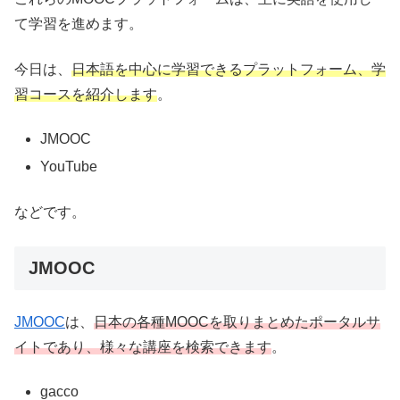
て学習を進めます。
今日は、
日本語を中心に学習できるプラットフォーム、学
習コースを紹介します
。
JMOOC
YouTube
などです。
JMOOC
JMOOC
は、
日本の各種MOOCを取りまとめたポータルサ
イトであり、様々な講座を検索できます
。
gacco