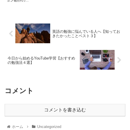
ョン動作の...
英語の勉強に悩んでいる人へ【知ってお
きたかったことベスト３】
今日から始めるYouTube学習【おすすめ
の勉強法４選】
コメント
コメントを書き込む
ホーム
Uncategorized