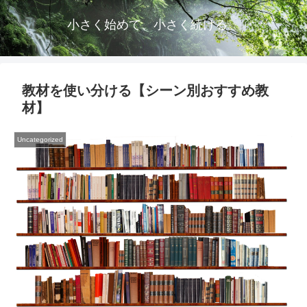
小さく始めて、小さく続ける。
教材を使い分ける【シーン別おすすめ教
材】
Uncategorized