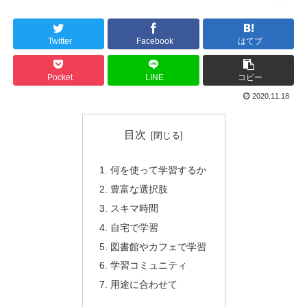
Twitter
Facebook
はてブ
Pocket
LINE
コピー
2020.11.18
目次
何を使って学習するか
豊富な選択肢
スキマ時間
自宅で学習
図書館やカフェで学習
学習コミュニティ
用途に合わせて