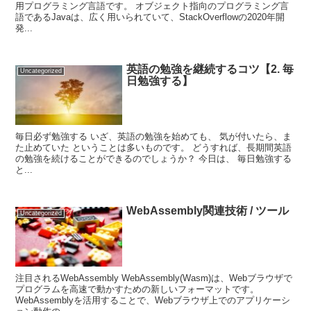
用プログラミング言語です。 オブジェクト指向のプログラミング言
語であるJavaは、広く用いられていて、StackOverflowの2020年開
発...
英語の勉強を継続するコツ【2. 毎
Uncategorized
日勉強する】
毎日必ず勉強する いざ、英語の勉強を始めても、 気が付いたら、ま
た止めていた ということは多いものです。 どうすれば、長期間英語
の勉強を続けることができるのでしょうか？ 今日は、 毎日勉強する
と...
WebAssembly関連技術 / ツール
Uncategorized
注目されるWebAssembly WebAssembly(Wasm)は、Webブラウザで
プログラムを高速で動かすための新しいフォーマットです。
WebAssemblyを活用することで、Webブラウザ上でのアプリケーシ