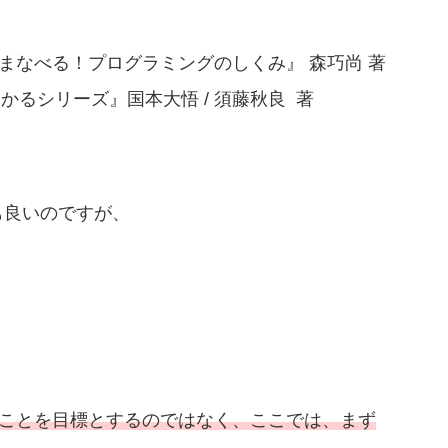
話でまなべる！プログラミングのしくみ』 森巧尚 著
わかるシリーズ』国本大悟 / 須藤秋良 著
も良いのですが、
ることを目標とするのではなく、ここでは、まず