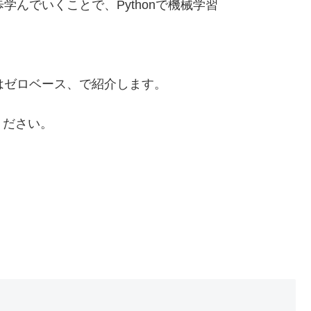
学んでいくことで、Pythonで機械学習
てはゼロベース、で紹介します。
ください。