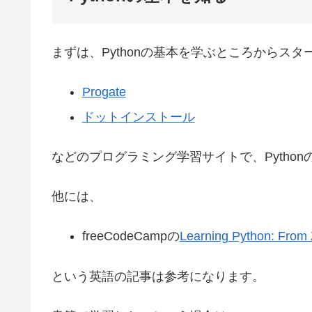
まずは、Pythonの基本を学ぶところからスタ
Progate
ドットインストール
などのプログラミング学習サイトで、Pytho
他には、
freeCodeCampの
Learning Python: From 
という英語の記事は参考になります。