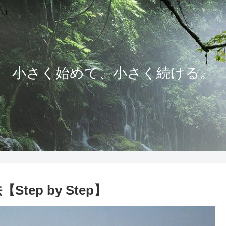
小さく始めて、小さく続ける。
tep by Step】