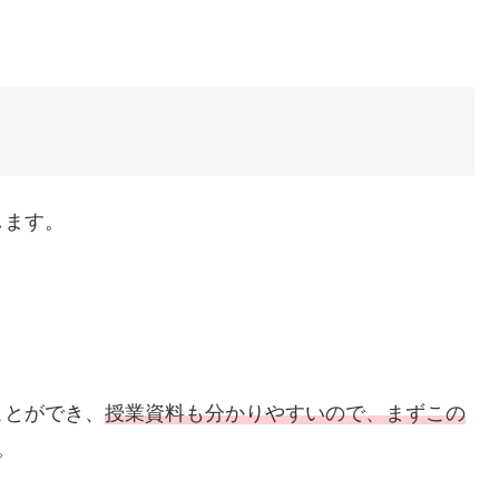
します。
ことができ、
授業資料も分かりやすいので、まずこの
。