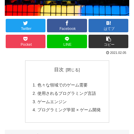
Twitter
Facebook
はてブ
Pocket
LINE
コピー
2021.02.05
目次
色々な領域でのゲーム需要
使用されるプログラミング言語
ゲームエンジン
プログラミング学習 × ゲーム開発