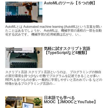
AutoMLのツール【５つの例】
Uncategorized
AutoMLとは Automated machine learning (AutoML)という言葉を聞い
たことはあるでしょうか。 AutoMLは、機械学習の過程の一部を自動
化する試みです。 機械学習の応用範囲は広がり、い...
気軽に試すスクリプト言語
Uncategorized
【TypeScriptなど4種類】
スクリプト言語 スクリプト言語というのは、 プログラミングの独自
の実行環境を持つ少ない行数でプログラムを記述できることが多い
REPLを持つものが多い一般的に学習しやすいと言われている などの
特徴があるプログラミング言語の...
日本語でも学べる
Uncategorized
MOOC【JMOOCとYouTube】