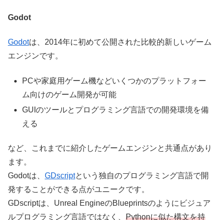
Godot
Godot
は、2014年に初めて公開された比較的新しいゲーム
エンジンです。
PCや家庭用ゲーム機などいくつかのプラットフォー
ム向けのゲーム開発が可能
GUIのツールとプログラミング言語での開発環境を備
える
など、これまでに紹介したゲームエンジンと共通点があり
ます。
Godotは、
GDscript
という独自のプログラミング言語で開
発することができる点がユニークです。
GDscriptは、Unreal EngineのBlueprintsのようにビジュア
ルプログラミング言語ではなく、
Pythonに似た構文を持