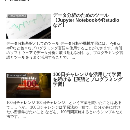
データ分析のためのツール
Uncategorized
【Jupyter NotebookやRstudio
など】
データ分析基盤としてのツール データ分析や機械学習には、Python
やRなど色々なプログラミング言語を使用することができます。有償
のソフトウェアでデータ分析に取り組む以外にも、プログラミング言
語とツールをうまく活用することで、 ...
100日チャレンジを活用して学習
Uncategorized
を続ける【英語とプログラミング
学習】
100日チャレンジ 100日チャレンジ、という言葉を聞いたことはある
でしょうか。 100日チャレンジは学習法の一種で、 自分が身に付け
たい習慣学びたいこと などを、100日間実施するというシンプルな方
法です。 ...