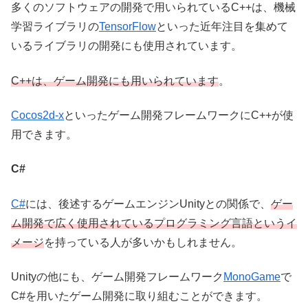
多くのソフトウェアの開発で用いられているC++は、機械
学習ライブラリの
TensorFlow
といった近年注目を集めて
いるライブラリの開発にも使用されています。
C++は、ゲーム開発にも用いられています
。
Cocos2d-x
といったゲーム開発フレームワークにC++が使
用できます。
C#
C#
には、後述するゲームエンジンUnityとの関係で、
ゲー
ム開発で広く使用されているプログラミング言語というイ
メージ
を持っている人が多いかもしれません。
Unityの他にも、ゲーム開発フレームワーク
MonoGame
で
C#を用いたゲーム開発に取り組むことができます。