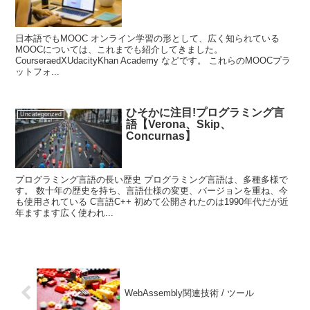
日本語でもMOOC オンライン学習の形として、広く知られている
MOOCについては、これまでも紹介してきました。
CourseraedXUdacityKhan Academy などです。 これらのMOOCプラ
ットフォ...
ひそかに注目!プログラミング言
Uncategorized
語【Verona、Skip、
Concurnas】
プログラミング言語の長い歴史 プログラミング言語は、多種多様で
す。 数十年の歴史を持ち、言語仕様の変更、バージョンを重ね、今
も使用されている C言語C++ 初めて公開されたのは1990年代だが近
年ますます広く使われ...
WebAssembly関連技術 / ツール