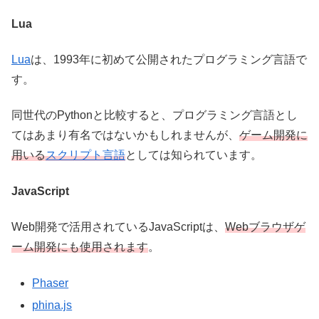
Lua
Lua
は、1993年に初めて公開されたプログラミング言語で
す。
同世代のPythonと比較すると、プログラミング言語とし
てはあまり有名ではないかもしれませんが、
ゲーム開発に
用いる
スクリプト言語
としては知られています。
JavaScript
Web開発で活用されているJavaScriptは、
Webブラウザゲ
ーム開発にも使用されます
。
Phaser
phina.js