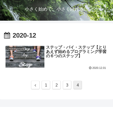
小さく始めて、小さく続ける。
2020-12
ステップ・バイ・ステップ【とり
Uncategorized
あえず始めるプログラミング学習
の６つのステップ】
2020.12.01
1
2
3
4